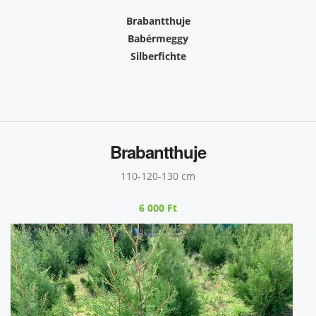
Brabantthuje
Babérmeggy
Silberfichte
Brabantthuje
110-120-130 cm
6 000 Ft