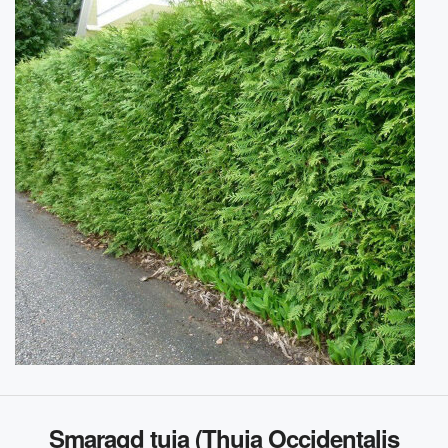
Smaragd tuja (Thuja Occidentalis