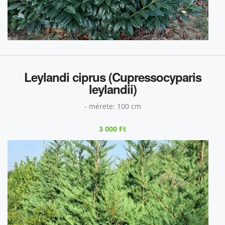
Leylandi ciprus (Cupressocyparis
leylandii)
- mérete: 100 cm
3 000 Ft