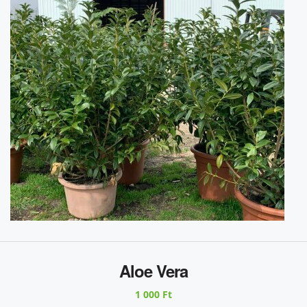
Aloe Vera
1 000 Ft