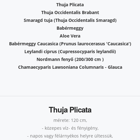
Thuja Plicata
Thuja Occidentalis Brabant
Smaragd tuja (Thuja Occidentalis Smaragd)
Babérmeggy
Aloe Vera
Babérmeggy Caucasica (Prunus laurocerasus 'Caucasica')
Leylandi ciprus (Cupressocyparis leylandii)
Nordmann fenyő (200/300 cm )
Chamaecyparis Lawsoniana Columnaris - Glauca
Thuja Plicata
mérete: 120 cm,
- közepes víz- és fényigény,
- napos vagy félárnyékos helyre ültessük,