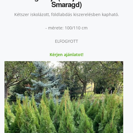
Smaragd)
Kétszer iskolázott, földlabdás kiszerelésben kapható.
- mérete: 100/110 cm
ELFOGYOTT
Kérjen ajánlatot!