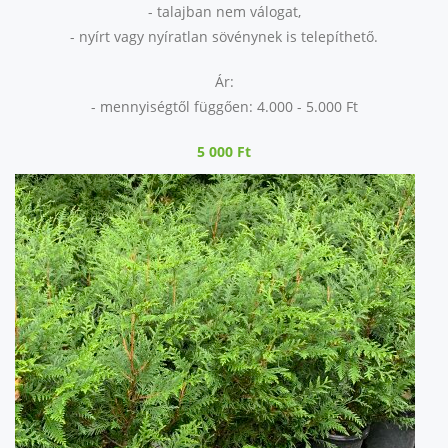
- talajban nem válogat,
- nyírt vagy nyíratlan sövénynek is telepíthető.
Ár:
- mennyiségtől függően: 4.000 - 5.000 Ft
5 000 Ft