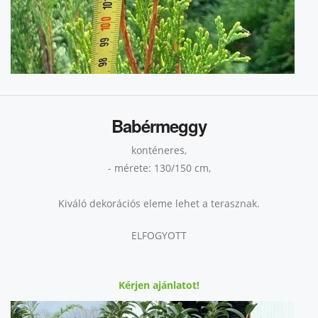
Babérmeggy
konténeres,
- mérete: 130/150 cm,
Kiváló dekorációs eleme lehet a terasznak.
ELFOGYOTT
Kérjen ajánlatot!